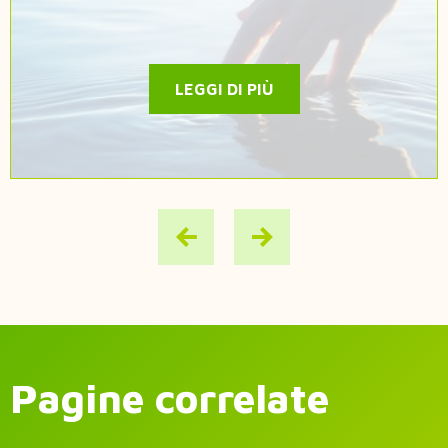
LEGGI DI PIÙ
Pagine correlate