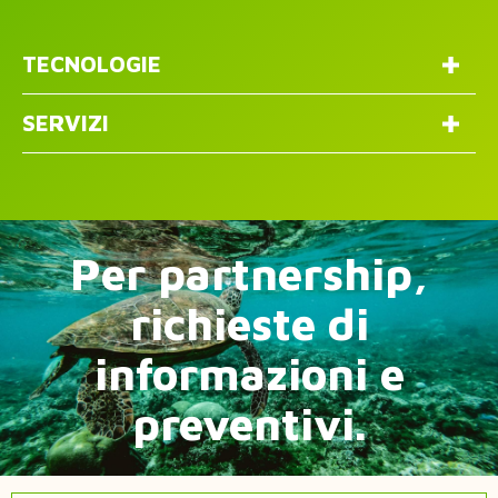
TECNOLOGIE
SERVIZI
Per partnership,
richieste di
informazioni e
preventivi.