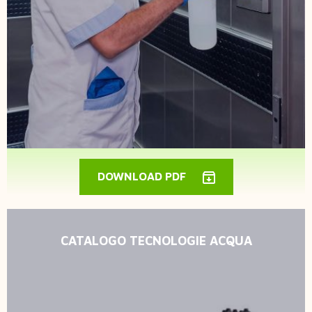
DOWNLOAD PDF
CATALOGO TECNOLOGIE ACQUA