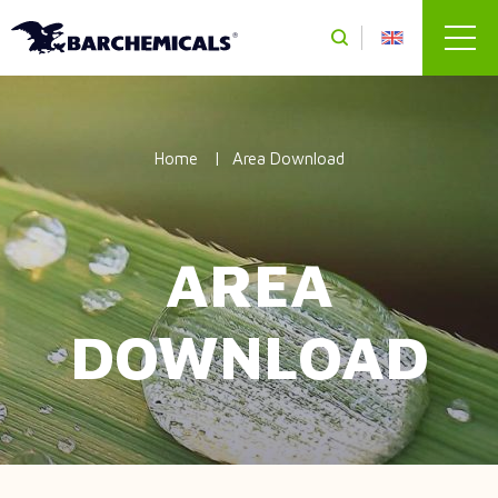
Salta al contenuto principale
Home
Area Download
AREA
DOWNLOAD