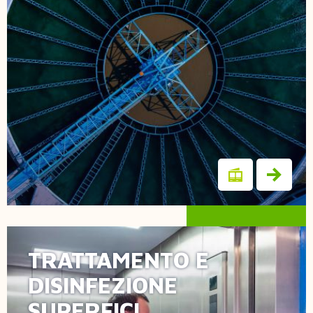
TRATTAMENTO E
Ergosan
DISINFEZIONE
SUPERFICI