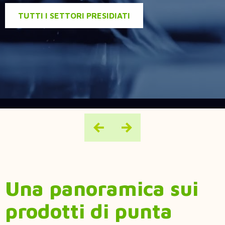
Una panoramica sui
prodotti di punta