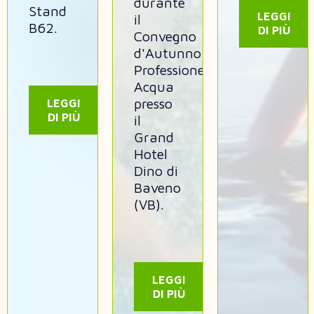
Stand
LEGGI
il
B62.
DI PIÙ
Convegno
d'Autunno
Professione
Acqua
presso
LEGGI
DI PIÙ
il
Grand
Hotel
Dino di
Baveno
(VB).
LEGGI
DI PIÙ