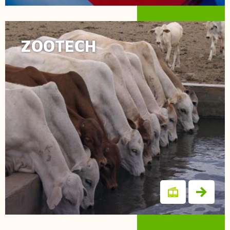
ZOOTECH
Biochlor