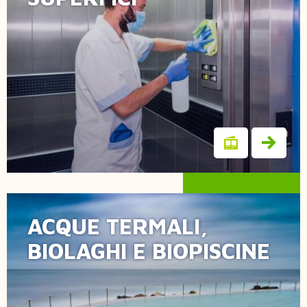
ACQUE TERMALI,
Ecolife
BIOLAGHI E BIOPISCINE