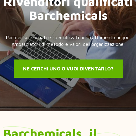
Barchemicals
Partner selezionati e specializzati nel trattamento acque.
Ambasciatori di metodo e valori dell’organizzazione.
NE CERCHI UNO O VUOI DIVENTARLO?
Barchemicals, il