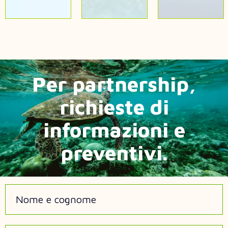
Per partnership,
richieste di
informazioni e
preventivi.
Nome e cognome