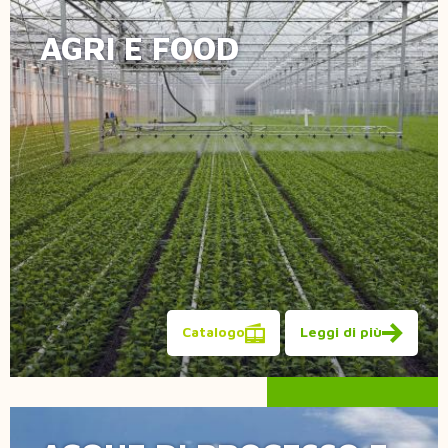
AGRI E FOOD
Acqua Acid
Leggi di più
Catalogo
Leggi di più