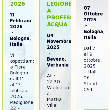
2026
LEGIONELLOSI
07
A
Ottobre
11
PROFESSIONE
2025
Febbraio
ACQUA
2026
Bologna,
04
Italia
Bologna,
Novembre
Italia
2025
Dal 7
al 9
Vi
Baveno,
ottobre
aspettiamo
Verbania
2025
a Fiera
- Hall
Bologna
Alle
26
dall'11
12:30
Stand
al 13
Workshop
C54.
febbraio
di
2026.
Mattia
Padiglione
Villa
22 -
durante