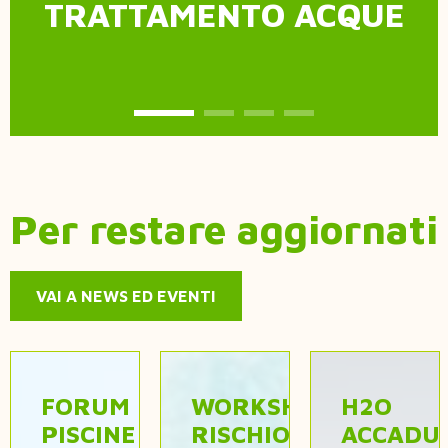
TRATTAMENTO ACQUE
e
Per restare aggiornati
VAI A NEWS ED EVENTI
FORUM
WORKSHOP
H2O
PISCINE
RISCHIO
ACCADU