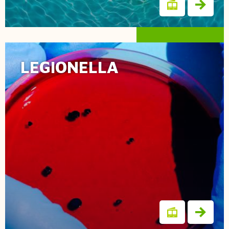
LEGIONELLA
Biochlor