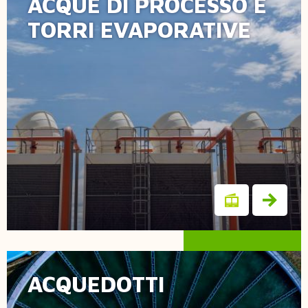
ACQUE DI PROCESSO E
Bioquark Trattamento
TORRI EVAPORATIVE
acqua
ACQUEDOTTI
Bioquark acqua
potabile