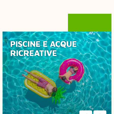
PISCINE E ACQUE
Quasar
RICREATIVE