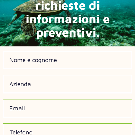
richieste di
informazioni e
preventivi.
Nome e cognome
Azienda
Email
Telefono