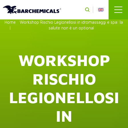
Salta al contenuto principale
Home
Workshop Rischio Legionellosi in idromassaggi e spa: la
salute non è un optional
WORKSHOP
RISCHIO
LEGIONELLOSI
IN